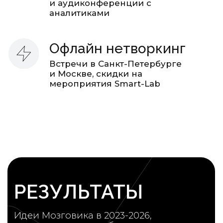
Обоснование идей
Регулярные инвестидеи
Максимум пользы – минимум