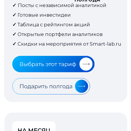
для пользователей
Ответы на вопросы
Где я могу читать статьи
аналитиков?
Как я могу оплатить
подписку?