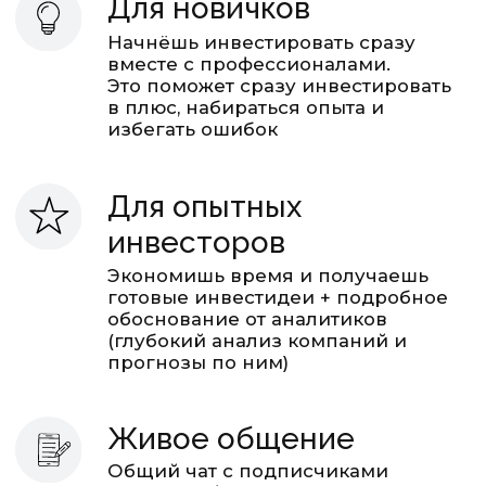
Офлайн нетворкинг
Встречи в Санкт-Петербурге
и Москве, скидки на
мероприятия Smart-Lab
РЕЗУЛЬТАТЫ
Идеи Мозговика в 2023-2026,
на которых мы заработали вместе с
подписчиками!