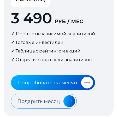
Могу ли я получать анонсы
статей прямо на телефон?
Время в инвестициях очень
важно!
Как скоро мне активируют
подписку?
Я купил годовую подписку,
когда меня добавят в
закрытый чат?
Где я могу смотреть
инвестидеи и портфели
аналитиков?
Где я могу найти рейтинг
акций?