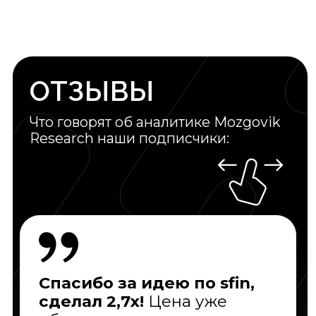
У меня проблема, как могу с
Вами связаться?
Будь в курсе
всех новостей
Здесь вы можете задать вопрос
про аналитику Mozgovik Research
НАПИСАТЬ
ПОЗВОНИТЬ