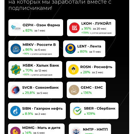
времени
Читать подробнее →
НАША
КОМАНДА