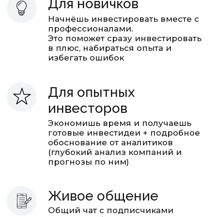
Офлайн нетворкинг
Встречи в Санкт-Петербурге
и Москве, скидки на
мероприятия Smart-Lab
РЕЗУЛЬТАТЫ
Идеи Мозговика в 2023-2026,
на которых мы заработали вместе с
подписчиками!