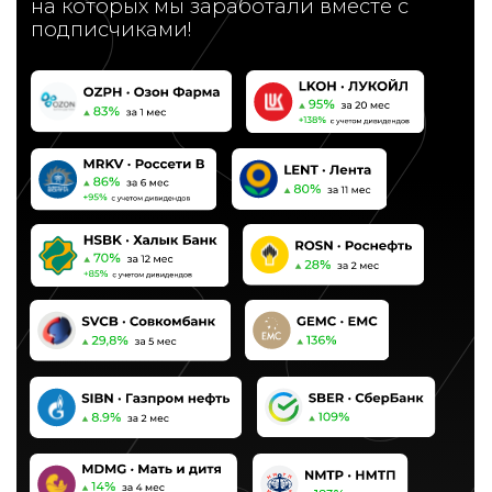
времени
Читать подробнее →
НАША
КОМАНДА