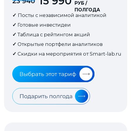
Инструкция
для пользователей
Ответы на вопросы
Где я могу читать статьи
аналитиков?
Как я могу оплатить