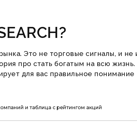
SEARCH?
ынка. Это не торговые сигналы, и не 
тория про стать богатым на всю жизнь
слирует для вас правильное понимание
компаний и таблица с рейтингом акций