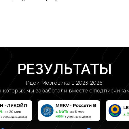
РЕЗУЛЬТАТЫ
Идеи Мозговика в 2023-2026,
а которых мы заработали вместе с подписчикам