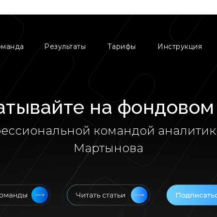
оманда
Результаты
Тарифы
Инструкция
атывайте на фондовом
фессиональной командой аналитик
Мартынова