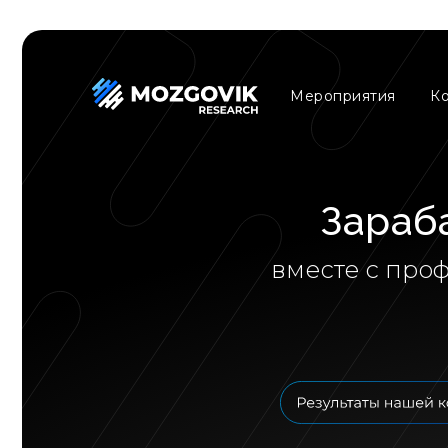
Мероприятия
К
Зараб
вместе с про