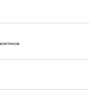
алитиков