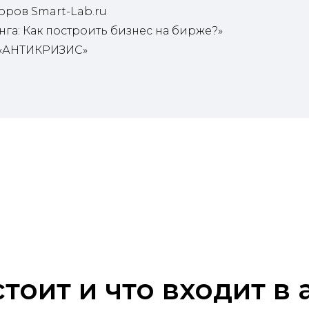
оров Smart-Lab.ru
га: Как построить бизнес на бирже?»
 «АНТИКРИЗИС»
тоит и что входит в