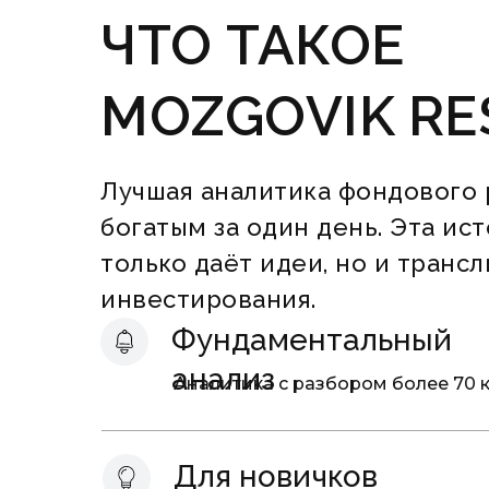
ЧТО ТАКОЕ
MOZGOVIK RE
Лучшая аналитика фондового р
богатым за один день. Эта ис
только даёт идеи, но и тран
инвестирования.
Фундаментальный
анализ
Аналитика с разбором более 70 
Для новичков