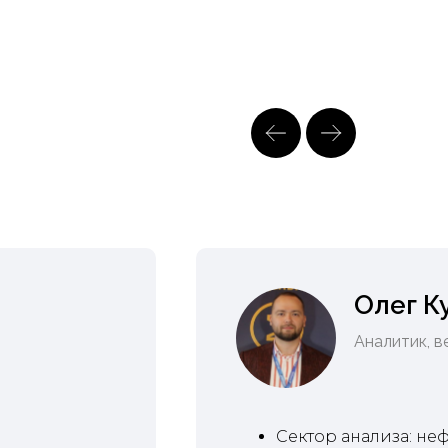
Олег К
Аналитик, 
Сектор анализа: неф