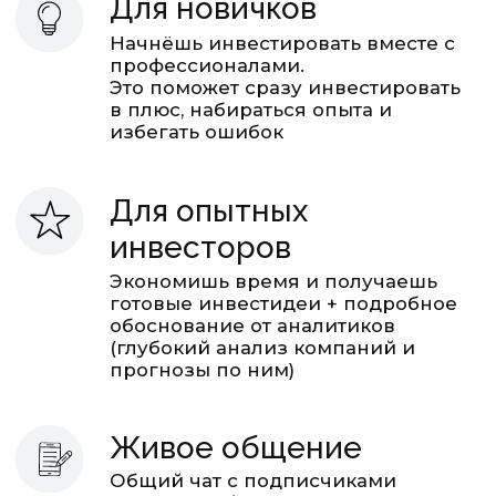
Офлайн нетворкинг
Встречи в Санкт-Петербурге
и Москве, скидки на
мероприятия Smart-Lab
РЕЗУЛЬТАТЫ
Идеи Мозговика в 2023-2026,
на которых мы заработали вместе с
подписчиками!