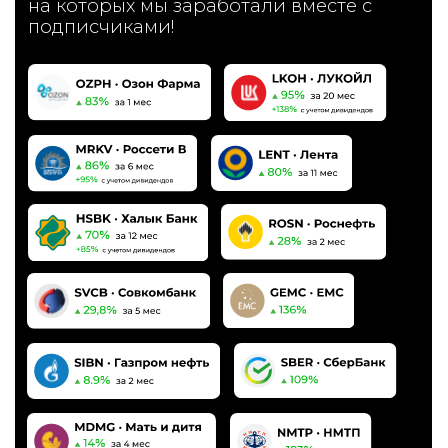
времени
Читать подробнее →
НАША
КОМАНДА