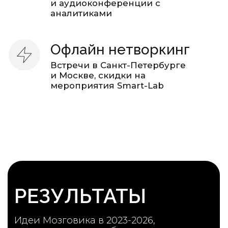
Обоснование идей
Регулярные инвестидеи
Максимум пользы – минимум