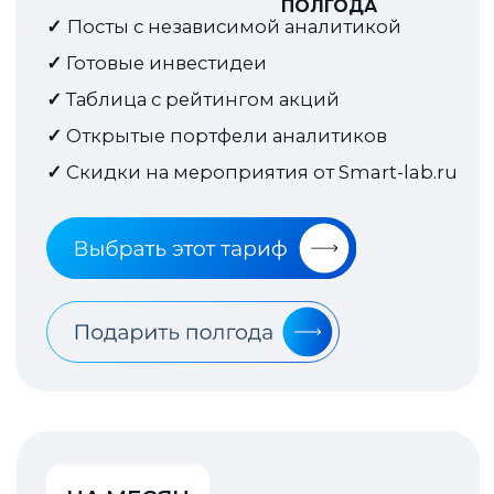
для пользователей
Ответы на вопросы
Где я могу читать статьи
аналитиков?
Как я могу оплатить
подписку?